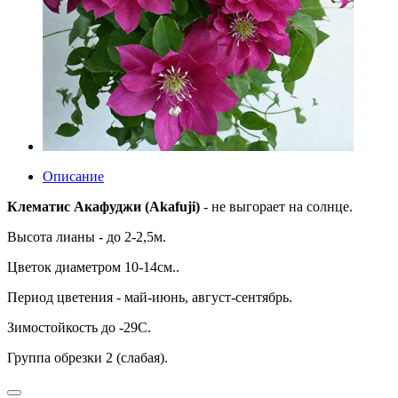
Описание
Клематис Акафуджи (Akafuji)
- не выгорает на солнце.
Высота лианы - до 2-2,5м.
Цветок диаметром 10-14см..
Период цветения - май-июнь, август-сентябрь.
Зимостойкость до -29С.
Группа обрезки 2 (слабая).