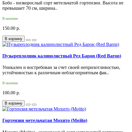
Бобо - низкорослый сорт метельчатой гортензии. Высота не
превышает 70 см, ширина..
В наличии
150.00 р.
В корзину
Пузыреплодник калинолистный Ред Барон (Red Baron)
Уникален и востребован за счет своей неприхотливостью,
устойчивостью к различным неблагоприятным фак..
В наличии
100.00 р.
В корзину
Гортензия метельчатая Мохито (Mojito)