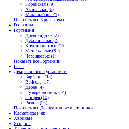
Корейская (78)
Ампельная (6)
Микс-наборы (5)
Показать все Хризантема
Георгины
Гортензии
Древовидные (2)
Дуболистные (2)
Крупнолистные (7)
Метельчатые (61)
Черешковые (1)
Показать все Гортензии
Розы
Декоративные кустарники
Барбарис (18)
Вейгела (17)
Дерен (4)
Пузыреплодник (14)
Спирея (10)
Разное (23)
Показать все Декоративные кустарники
Клематисы и др
Хвойные
Ягодные
Травянистые многолетники