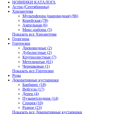
НОВИНКИ КАТАЛОГА
Астра (Сентябринка)
Хризантема
Мультифлора (шаровидная) (96)
Корейская (78)
Ампельная (6)
Микс-наборы (5)
Показать все Хризантема
Георгины
Гортензии
Древовидные (2)
Дуболистные (2)
Крупнолистные (7)
Метельчатые (61)
Черешковые (1)
Показать все Гортензии
Розы
Декоративные кустарники
Барбарис (18)
Вейгела (17)
Дерен (4)
Пузыреплодник (14)
Спирея (10)
Разное (23)
Показать все Декоративные кустарники