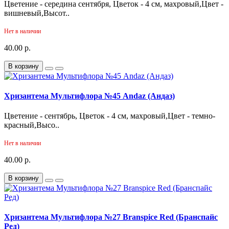
Цветение - середина сентября, Цветок - 4 см, махровый,Цвет -
вишневый,Высот..
Нет в наличии
40.00 р.
В корзину
Хризантема Мультифлора №45 Andaz (Андаз)
Цветение - сентябрь, Цветок - 4 см, махровый,Цвет - темно-
красный,Высо..
Нет в наличии
40.00 р.
В корзину
Хризантема Мультифлора №27 Branspice Red (Бранспайс
Ред)