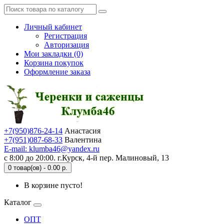
Личный кабинет
Регистрация
Авторизация
Мои закладки (0)
Корзина покупок
Оформление заказа
+7(950)876-24-14
Анастасия
+7(951)087-68-33
Валентина
E-mail: klumba46@yandex.ru
с 8:00 до 20:00. г.Курск, 4-й пер. Малиновый, 13
0 товар(ов) - 0.00 р.
В корзине пусто!
Каталог
ОПТ