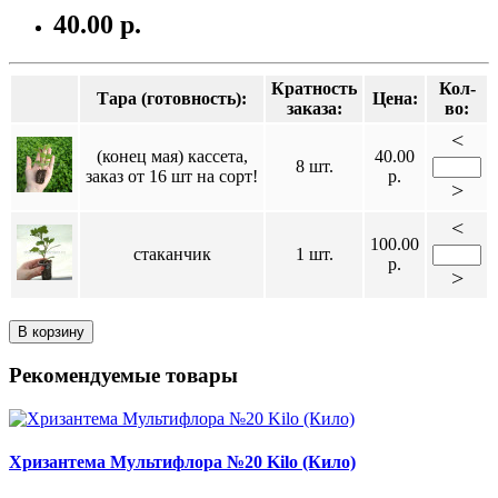
40.00 р.
Кратность
Кол-
Тара (готовность):
Цена:
заказа:
во:
<
(конец мая) кассета,
40.00
8 шт.
заказ от 16 шт на сорт!
р.
>
<
100.00
стаканчик
1 шт.
р.
>
В корзину
Рекомендуемые товары
Хризантема Мультифлора №20 Kilo (Кило)