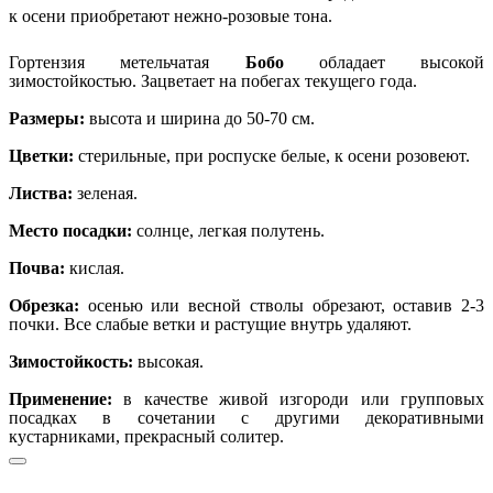
к осени приобретают
нежно-розовые тона.
Гортензия метельчатая
Бобо
обладает высокой
зимостойкостью. Зацветает на побегах текущего года.
Размеры:
высота и ширина до 50-70 см.
Цветки:
стерильные, при роспуске белые, к осени розовеют.
Листва:
зеленая.
Место посадки:
солнце, легкая полутень.
Почва:
кислая.
Обрезка:
осенью или весной стволы обрезают, оставив 2-3
почки. Все слабые ветки и растущие внутрь удаляют.
Зимостойкость:
высокая.
Применение:
в качестве живой изгороди или групповых
посадках в сочетании с другими декоративными
кустарниками, прекрасный солитер.