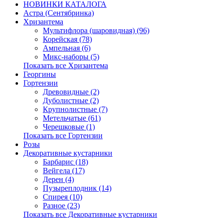
НОВИНКИ КАТАЛОГА
Астра (Сентябринка)
Хризантема
Мультифлора (шаровидная) (96)
Корейская (78)
Ампельная (6)
Микс-наборы (5)
Показать все Хризантема
Георгины
Гортензии
Древовидные (2)
Дуболистные (2)
Крупнолистные (7)
Метельчатые (61)
Черешковые (1)
Показать все Гортензии
Розы
Декоративные кустарники
Барбарис (18)
Вейгела (17)
Дерен (4)
Пузыреплодник (14)
Спирея (10)
Разное (23)
Показать все Декоративные кустарники