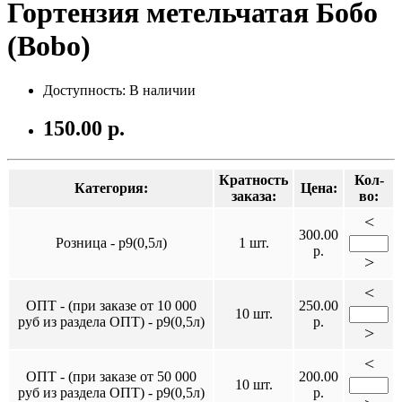
Гортензия метельчатая Бобо
(Bobo)
Доступность: В наличии
150.00 р.
Кратность
Кол-
Категория:
Цена:
заказа:
во:
<
300.00
Розница - р9(0,5л)
1 шт.
р.
>
<
ОПТ - (при заказе от 10 000
250.00
10 шт.
руб из раздела ОПТ) - р9(0,5л)
р.
>
<
ОПТ - (при заказе от 50 000
200.00
10 шт.
руб из раздела ОПТ) - р9(0,5л)
р.