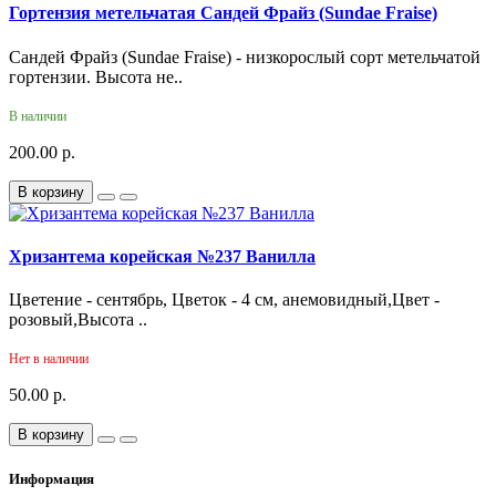
Гортензия метельчатая Сандей Фрайз (Sundae Fraise)
Сандей Фрайз (Sundae Fraise) - низкорослый сорт метельчатой
гортензии. Высота не..
В наличии
200.00 р.
В корзину
Хризантема корейская №237 Ванилла
Цветение - сентябрь, Цветок - 4 см, анемовидный,Цвет -
розовый,Высота ..
Нет в наличии
50.00 р.
В корзину
Информация