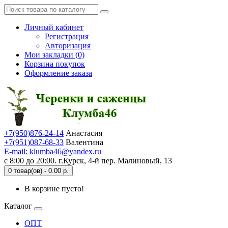
Личный кабинет
Регистрация
Авторизация
Мои закладки (0)
Корзина покупок
Оформление заказа
+7(950)876-24-14
Анастасия
+7(951)087-68-33
Валентина
E-mail: klumba46@yandex.ru
с 8:00 до 20:00. г.Курск, 4-й пер. Малиновый, 13
0 товар(ов) - 0.00 р.
В корзине пусто!
Каталог
ОПТ