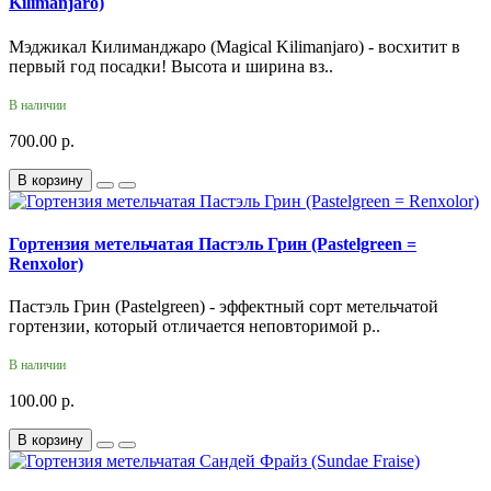
Kilimanjaro)
Мэджикал Килиманджаро (Magical Kilimanjaro) - восхитит в
первый год посадки! Высота и ширина вз..
В наличии
700.00 р.
В корзину
Гортензия метельчатая Пастэль Грин (Pastelgreen =
Renxolor)
Пастэль Грин (Pastelgreen) - эффектный сорт метельчатой
гортензии, который отличается неповторимой р..
В наличии
100.00 р.
В корзину