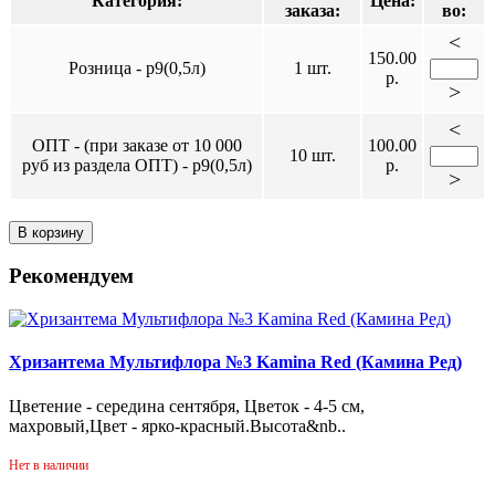
Категория:
Цена:
заказа:
во:
<
150.00
Розница - р9(0,5л)
1 шт.
р.
>
<
ОПТ - (при заказе от 10 000
100.00
10 шт.
руб из раздела ОПТ) - р9(0,5л)
р.
>
В корзину
Рекомендуем
Хризантема Мультифлора №3 Kamina Red (Камина Ред)
Цветение - середина сентября, Цветок - 4-5 см,
махровый,Цвет - ярко-красный.Высота&nb..
Нет в наличии