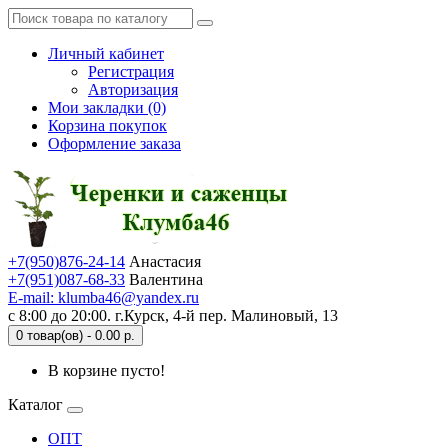
Личный кабинет
Регистрация
Авторизация
Мои закладки (0)
Корзина покупок
Оформление заказа
+7(950)876-24-14
Анастасия
+7(951)087-68-33
Валентина
E-mail: klumba46@yandex.ru
с 8:00 до 20:00. г.Курск, 4-й пер. Малиновый, 13
0 товар(ов) - 0.00 р.
В корзине пусто!
Каталог
ОПТ