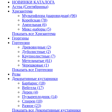
НОВИНКИ КАТАЛОГА
Астра (Сентябринка)
Хризантема
Мультифлора (шаровидная) (96)
Корейская (78)
Ампельная (6)
Микс-наборы (5)
Показать все Хризантема
Георгины
Гортензии
Древовидные (2)
Дуболистные (2)
Крупнолистные (7)
Метельчатые (61)
Черешковые (1)
Показать все Гортензии
Розы
Декоративные кустарники
Барбарис (18)
Вейгела (17)
Дерен (4)
Пузыреплодник (14)
Спирея (10)
Разное (23)
Показать все Декоративные кустарники