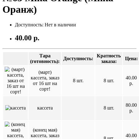
Оранж)
Доступность: Нет в наличии
40.00 р.
Тара
Кратность
Доступность:
Цена:
(готовность):
заказа:
(март)
кассета, заказ
40.00
8 шт.
8 шт.
от 16 шт на
р.
сорт!
80.00
кассета
8 шт.
р.
(конец мая)
кассета, заказ
40.00
8 шт.