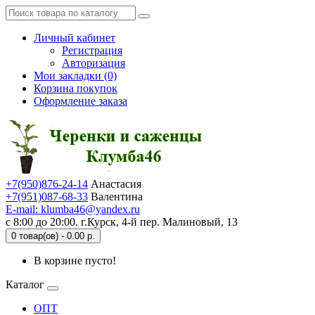
Личный кабинет
Регистрация
Авторизация
Мои закладки (0)
Корзина покупок
Оформление заказа
+7(950)876-24-14
Анастасия
+7(951)087-68-33
Валентина
E-mail: klumba46@yandex.ru
с 8:00 до 20:00. г.Курск, 4-й пер. Малиновый, 13
0 товар(ов) - 0.00 р.
В корзине пусто!
Каталог
ОПТ