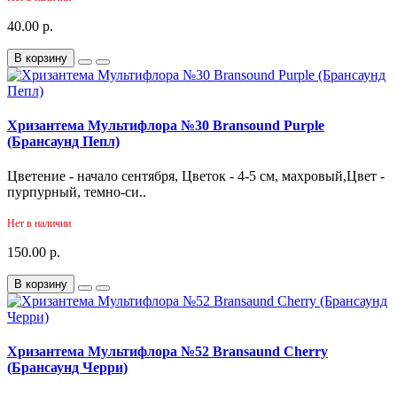
40.00 р.
В корзину
Хризантема Мультифлора №30 Bransound Purple
(Брансаунд Пепл)
Цветение - начало сентября, Цветок - 4-5 см, махровый,Цвет -
пурпурный, темно-си..
Нет в наличии
150.00 р.
В корзину
Хризантема Мультифлора №52 Bransaund Cherry
(Брансаунд Черри)