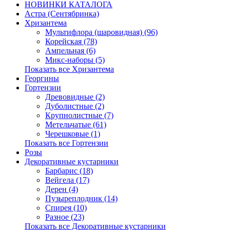
НОВИНКИ КАТАЛОГА
Астра (Сентябринка)
Хризантема
Мультифлора (шаровидная) (96)
Корейская (78)
Ампельная (6)
Микс-наборы (5)
Показать все Хризантема
Георгины
Гортензии
Древовидные (2)
Дуболистные (2)
Крупнолистные (7)
Метельчатые (61)
Черешковые (1)
Показать все Гортензии
Розы
Декоративные кустарники
Барбарис (18)
Вейгела (17)
Дерен (4)
Пузыреплодник (14)
Спирея (10)
Разное (23)
Показать все Декоративные кустарники