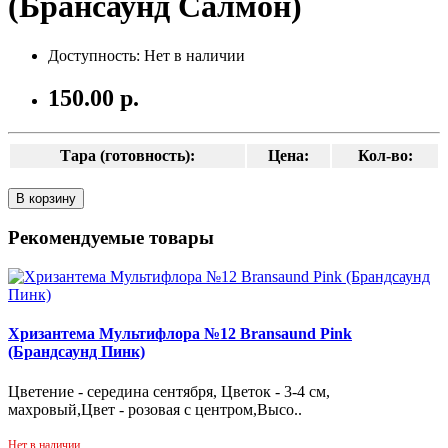
(Брансаунд Салмон)
Доступность: Нет в наличии
150.00 р.
Тара (готовность):
Цена:
Кол-во:
В корзину
Рекомендуемые товары
Хризантема Мультифлора №12 Bransaund Pink
(Брандсаунд Пинк)
Цветение - середина сентября, Цветок - 3-4 см,
махровый,Цвет - розовая с центром,Высо..
Нет в наличии