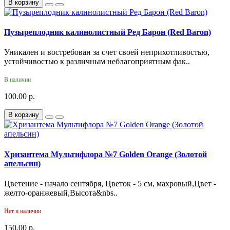
В корзину
Пузыреплодник калинолистный Ред Барон (Red Baron)
Уникален и востребован за счет своей неприхотливостью,
устойчивостью к различным неблагоприятным фак..
В наличии
100.00 р.
В корзину
Хризантема Мультифлора №7 Golden Orange (Золотой
апельсин)
Цветение - начало сентября, Цветок - 5 см, махровый,Цвет -
желто-оранжевый,Высота&nbs..
Нет в наличии
150.00 р.