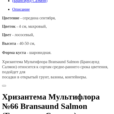
Описание
Цветение
- середина сентября,
Цветок
- 4 см, махровый,
Цвет
- лососевый,
Высота
- 40-50 см,
Форма куста
-
шаровидная.
Хризантема Мультифлора Bransaund Salmon (Брансаунд
Салмон) относится к сортам средне-раннего срока цветения,
подойдет для
посадки в открытый грунт, вазоны, контейнеры.
Хризантема Мультифлора
№66 Bransaund Salmon