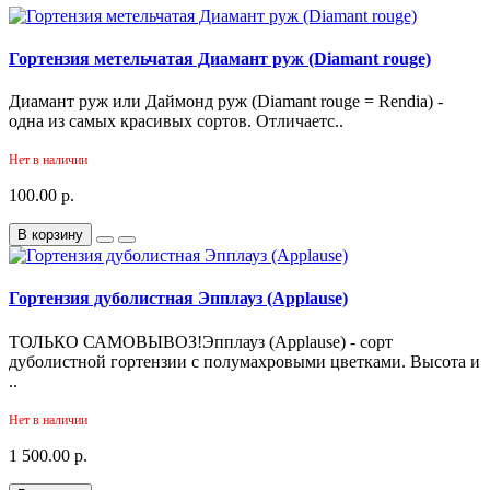
Гортензия метельчатая Диамант руж (Diamant rouge)
Диамант руж или Даймонд руж (Diamant rouge = Rendia) -
одна из самых красивых сортов. Отличаетс..
Нет в наличии
100.00 р.
В корзину
Гортензия дуболистная Эпплауз (Applause)
ТОЛЬКО САМОВЫВОЗ!Эпплауз (Applause) - сорт
дуболистной гортензии с полумахровыми цветками. Высота и
..
Нет в наличии
1 500.00 р.