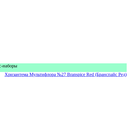
кс-наборы
Хризантема Мультифлора №27 Branspice Red (Бранспайс Ред)