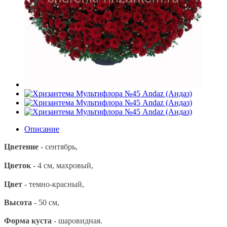
Описание
Цветение
- сентябрь,
Цветок
-
4
см, махровый,
Цвет
- темно-красный,
Высота
- 50 см,
Форма куста
-
шаровидная.