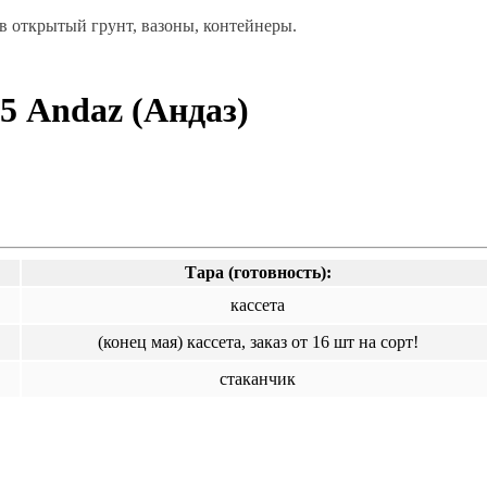
в открытый грунт, вазоны, контейнеры.
 Andaz (Андаз)
Тара (готовность):
кассета
(конец мая) кассета, заказ от 16 шт на сорт!
стаканчик