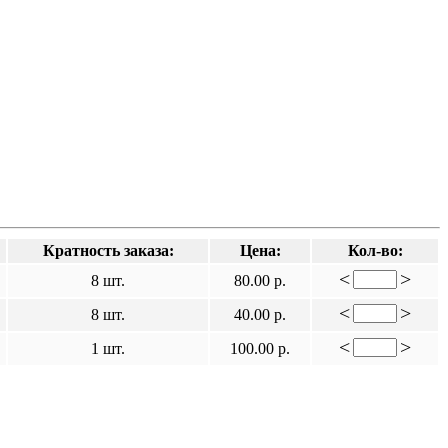
Кратность заказа:
Цена:
Кол-во:
<
>
8 шт.
80.00 р.
<
>
8 шт.
40.00 р.
<
>
1 шт.
100.00 р.