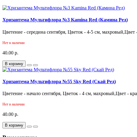
Хризантема Мультифлора №3 Kamina Red (Камина Ред)
Цветение - середина сентября, Цветок - 4-5 см, махровый,Цвет
Нет в наличии
40.00 р.
В корзину
Хризантема Мультифлора №55 Sky Red (Скай Ред)
Цветение - начало сентября, Цветок - 4 см, махровый,Цвет - кр
Нет в наличии
40.00 р.
В корзину