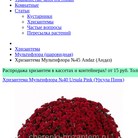
Комнатные
Статьи
Кустарники
Хризантемы
Частые вопросы
Пересылка растений
Хризантема
Мультифлора (шаровидная)
Хризантема Мультифлора №45 Andaz (Андаз)
Распродажа хризантем в кассетах и контейнерах! от 15 руб. Т
Хризантема Мультифлора №40 Ursula Pink (Урсула Пинк)