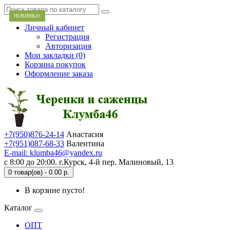
НОВИНКА!
НОВИНКА!
НОВИНКА!
НОВИНКА!
НОВИНКА!
НОВИНКА!
НОВИНКА!
НОВИНКА!
Личный кабинет
Регистрация
Авторизация
Мои закладки (0)
Корзина покупок
Оформление заказа
+7(950)876-24-14
Анастасия
+7(951)087-68-33
Валентина
E-mail: klumba46@yandex.ru
с 8:00 до 20:00. г.Курск, 4-й пер. Малиновый, 13
0 товар(ов) - 0.00 р.
В корзине пусто!
Каталог
ОПТ