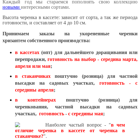
Каждый год мы стараемся пополнять свою коллекцию
новыми
интересными сортами.
Высота черенка в кассете: зависит от сорта, а так же периода
готовности, и составляет от 4 до 10 см.
Принимаем заказы на укорененные черенки
хризантем
собственного производства:
в кассетах
(опт) для дальнейшего доращивания или
перепродажи,
готовность на выбор - середина марта,
апреля или мая
;
в стаканчиках
поштучно (розница) для частной
высадки на садовых участках,
готовность - с
середины апреля
;
в контейнерах
поштучно (розница)
для
черенкования, частной высадки на садовых
участках,
готовность
-
с середины мая
;
Наиболее частый вопрос - "
в чем
отличие черенка в кассете от черенка в
стаканчике?
".