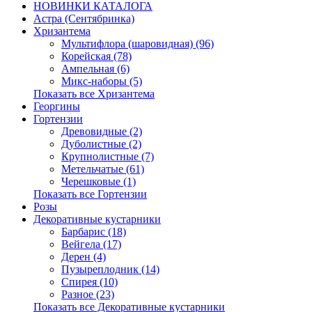
НОВИНКИ КАТАЛОГА
Астра (Сентябринка)
Хризантема
Мультифлора (шаровидная) (96)
Корейская (78)
Ампельная (6)
Микс-наборы (5)
Показать все Хризантема
Георгины
Гортензии
Древовидные (2)
Дуболистные (2)
Крупнолистные (7)
Метельчатые (61)
Черешковые (1)
Показать все Гортензии
Розы
Декоративные кустарники
Барбарис (18)
Вейгела (17)
Дерен (4)
Пузыреплодник (14)
Спирея (10)
Разное (23)
Показать все Декоративные кустарники