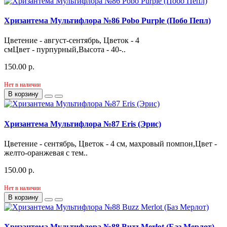
Хризантема Мультифлора №86 Pobo Purple (Побо Пепл)
Цветение - август-сентябрь, Цветок - 4
смЦвет - пурпурный,Высота - 40-..
150.00 р.
Нет в наличии
В корзину
Хризантема Мультифлора №87 Eris (Эрис)
Цветение - сентябрь, Цветок - 4 см, махровый помпон,Цвет -
желто-оранжевая с тем..
150.00 р.
Нет в наличии
В корзину
Хризантема Мультифлора №88 Buzz Merlot (Баз Мерлот)