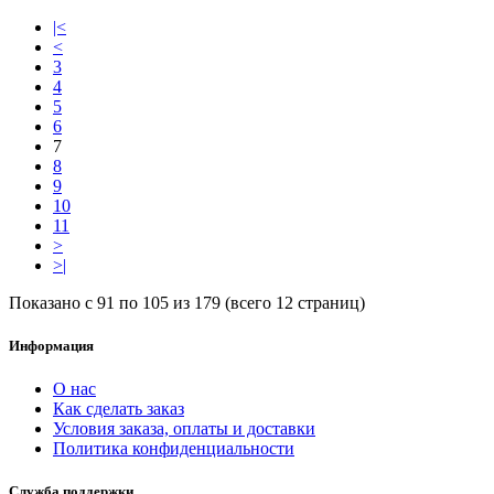
|<
<
3
4
5
6
7
8
9
10
11
>
>|
Показано с 91 по 105 из 179 (всего 12 страниц)
Информация
О нас
Как сделать заказ
Условия заказа, оплаты и доставки
Политика конфиденциальности
Служба поддержки