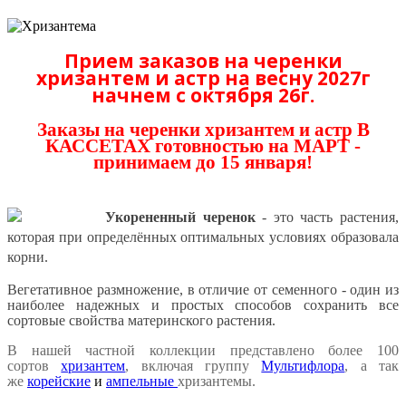
Прием заказов на черенки
хризантем и астр на весну 2027г
начнем с октября 26г.
Заказы на черенки хризантем и астр В
КАССЕТАХ готовностью на МАРТ -
принимаем до 15 января!
Укорененный черенок
- это часть растения,
которая при определённых оптимальных условиях образовала
корни.
Вегетативное размножение, в отличие от семенного - один из
наиболее надежных и простых способов сохранить все
сортовые свойства материнского растения.
В нашей частной коллекции представлено более 100
сортов
хризантем
, включая группу
Мультифлора
, а так
же
корейские
и
ампельные
хризантемы
.