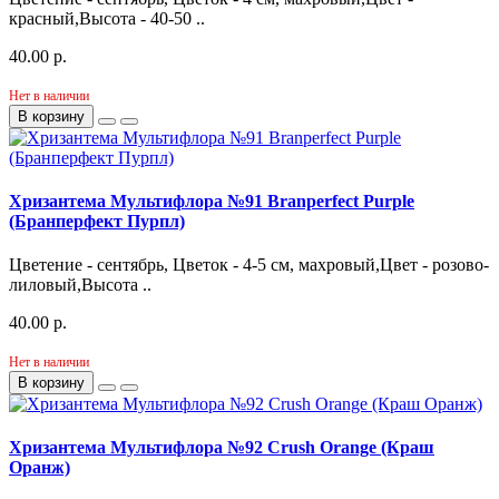
красный,Высота - 40-50 ..
40.00 р.
Нет в наличии
В корзину
Хризантема Мультифлора №91 Branperfect Purple
(Бранперфект Пурпл)
Цветение - сентябрь, Цветок - 4-5 см, махровый,Цвет - розово-
лиловый,Высота ..
40.00 р.
Нет в наличии
В корзину
Хризантема Мультифлора №92 Crush Orange (Краш
Оранж)