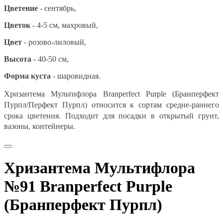
Цветение
- сентябрь,
Цветок
- 4-5 см, махровый,
Цвет
- розово-лиловый,
Высота
- 40-50 см,
Форма куста
-
шаровидная.
Хризантема Мультифлора
Branperfect Purple (Бранперфект
Пурпл/Перфект Пурпл) относится к сортам средне-раннего
срока цветения. П
одходит для посадки в открытый грунт,
вазоны, контейнеры.
Хризантема Мультифлора
№91 Branperfect Purple
(Бранперфект Пурпл)