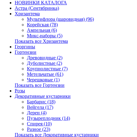
НОВИНКИ КАТАЛОГА
Астра (Сентябринка)
Хризантема
Мультифлора (шаровидная) (96)
Корейская (78)
Ампельная (6)
Микс-наборы (5)
Показать все Хризантема
Георгины
Гортензии
Древовидные (2)
Дуболистные (2)
Крупнолистные (7)
Метельчатые (61)
Черешковые (1)
Показать все Гортензии
Розы
Декоративные кустарники
Барбарис (18)
Вейгела (17)
Дерен (4)
Пузыреплодник (14)
Спирея (10)
Разное (23)
Показать все Декоративные кустарники