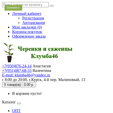
НОВИНКА!
Личный кабинет
Регистрация
Авторизация
Мои закладки (0)
Корзина покупок
Оформление заказа
+7(950)876-24-14
Анастасия
+7(951)087-68-33
Валентина
E-mail: klumba46@yandex.ru
с 8:00 до 20:00. г.Курск, 4-й пер. Малиновый, 13
0 товар(ов) - 0.00 р.
В корзине пусто!
Каталог
ОПТ