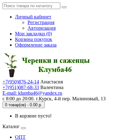
Личный кабинет
Регистрация
Авторизация
Мои закладки (0)
Корзина покупок
Оформление заказа
+7(950)876-24-14
Анастасия
+7(951)087-68-33
Валентина
E-mail: klumba46@yandex.ru
с 8:00 до 20:00. г.Курск, 4-й пер. Малиновый, 13
0 товар(ов) - 0.00 р.
В корзине пусто!
Каталог
ОПТ