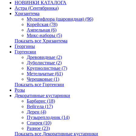
НОВИНКИ КАТАЛОГА
Астра (Сентябринка)
Хризантема
Мультифлора (шаровидная) (96)
Корейская (78)
Ампельная (6)
Микс-наборы (5)
Показать все Хризантема
Георгины
Гортензии
Древовидные (2)
Дуболистные (2)
Крупнолистные (7)
Метельчатые (61)
Черешковые (1)
Показать все Гортензии
Розы
Декоративные кустарники
Барбарис (18)
Вейгела (17)
Дерен (4)
Пузыреплодник (14)
Спирея (10)
Разное (23)
Показать все Декоративные кустарники