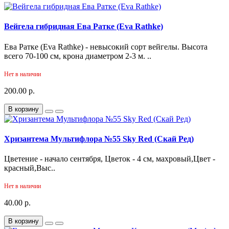
Вейгела гибридная Ева Ратке (Eva Rathke)
Ева Ратке (Eva Rathke) - невысокий сорт вейгелы. Высота
всего 70-100 см, крона диаметром 2-3 м. ..
Нет в наличии
200.00 р.
В корзину
Хризантема Мультифлора №55 Sky Red (Скай Ред)
Цветение - начало сентября, Цветок - 4 см, махровый,Цвет -
красный,Выс..
Нет в наличии
40.00 р.
В корзину