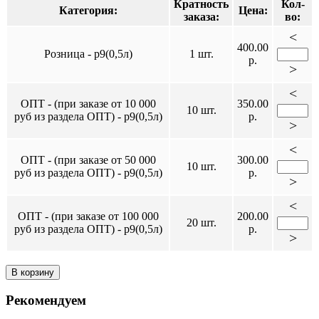
Кратность
Кол-
Категория:
Цена:
заказа:
во:
<
400.00
Розница - р9(0,5л)
1 шт.
р.
>
<
ОПТ - (при заказе от 10 000
350.00
10 шт.
руб из раздела ОПТ) - р9(0,5л)
р.
>
<
ОПТ - (при заказе от 50 000
300.00
10 шт.
руб из раздела ОПТ) - р9(0,5л)
р.
>
<
ОПТ - (при заказе от 100 000
200.00
20 шт.
руб из раздела ОПТ) - р9(0,5л)
р.
>
В корзину
Рекомендуем