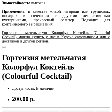
Зимостойкость:
высокая.
Применение:
в качестве живой изгороди или групповых
посадках в сочетании с другими декоративными
кустарниками, прекрасный солитер. Подходит для
контейнерного выращивания.
Гортензию метельчатую Колорфул Коктейль (Colourful
Cocktail) можно купить у нас в Курске самовывозом или с
доставкой в другой регион.
Гортензия метельчатая
Колорфул Коктейль
(Colourful Cocktail)
Доступность: В наличии
200.00 р.