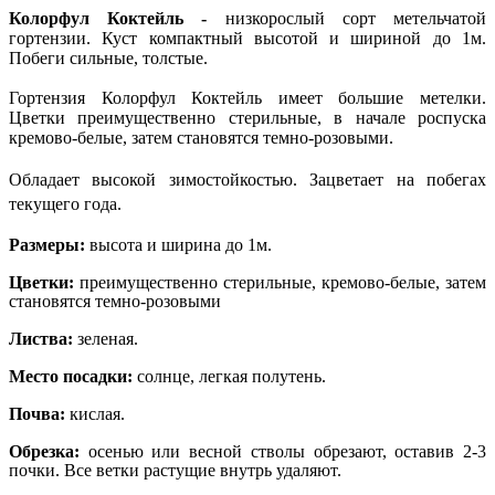
Колорфул Коктейль -
низкорослый сорт метельчатой
гортензии. Куст компактный высотой и шириной до 1м.
Побеги сильные, толстые.
Гортензия Колорфул Коктейль имеет большие метелки.
Цветки преимущественно стерильные, в начале роспуска
кремово-белые, затем становятся темно-розовыми.
Об
ладает высокой зимостойкостью. Зацветает на побегах
текущего года.
Размеры:
высота и ширина до 1м.
Цветки:
преимущественно стерильные, кремово-белые, затем
становятся темно-розовыми
Листва:
зеленая.
Место посадки:
солнце, легкая полутень.
Почва:
кислая.
Обрезка:
осенью или весной стволы обрезают, оставив 2-3
почки. Все ветки растущие внутрь удаляют.