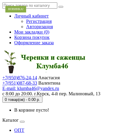
НОВИНКА!
Личный кабинет
Регистрация
Авторизация
Мои закладки (0)
Корзина покупок
Оформление заказа
+7(950)876-24-14
Анастасия
+7(951)087-68-33
Валентина
E-mail: klumba46@yandex.ru
с 8:00 до 20:00. г.Курск, 4-й пер. Малиновый, 13
0 товар(ов) - 0.00 р.
В корзине пусто!
Каталог
ОПТ