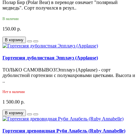
Полар Бир (Polar Bear) в переводе означает "полярный
медведь". Сорт получился в резул..
В наличии
150.00 р.
В корзину
Гортензия дуболистная Эпплауз (Applause)
ТОЛЬКО САМОВЫВОЗ!Эпплауз (Applause) - сорт
дуболистной гортензии с полумахровыми цветками. Высота и
..
Нет в наличии
1 500.00 р.
В корзину
Гортензия древовидная Руби Анабель (Ruby Annabelle)