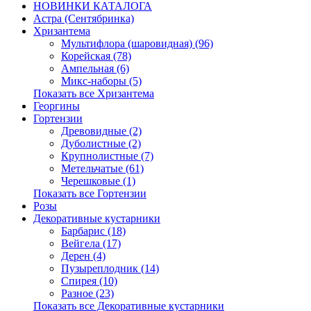
НОВИНКИ КАТАЛОГА
Астра (Сентябринка)
Хризантема
Мультифлора (шаровидная) (96)
Корейская (78)
Ампельная (6)
Микс-наборы (5)
Показать все Хризантема
Георгины
Гортензии
Древовидные (2)
Дуболистные (2)
Крупнолистные (7)
Метельчатые (61)
Черешковые (1)
Показать все Гортензии
Розы
Декоративные кустарники
Барбарис (18)
Вейгела (17)
Дерен (4)
Пузыреплодник (14)
Спирея (10)
Разное (23)
Показать все Декоративные кустарники