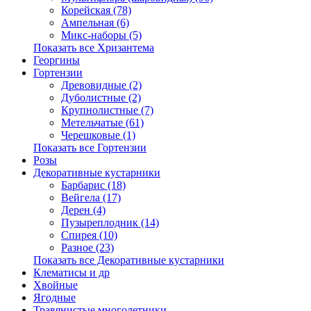
Корейская (78)
Ампельная (6)
Микс-наборы (5)
Показать все Хризантема
Георгины
Гортензии
Древовидные (2)
Дуболистные (2)
Крупнолистные (7)
Метельчатые (61)
Черешковые (1)
Показать все Гортензии
Розы
Декоративные кустарники
Барбарис (18)
Вейгела (17)
Дерен (4)
Пузыреплодник (14)
Спирея (10)
Разное (23)
Показать все Декоративные кустарники
Клематисы и др
Хвойные
Ягодные
Травянистые многолетники