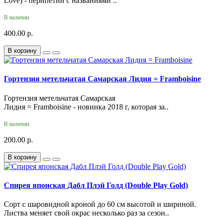
Love) - перипетии с названиями ..
В наличии
400.00 р.
В корзину
Гортензия метельчатая Самарская Лидия = Framboisine
Гортензия метельчатая Самарская
Лидия = Framboisine - новинка 2018 г, которая за..
В наличии
200.00 р.
В корзину
Спирея японская Дабл Плэй Голд (Double Play Gold)
Сорт с шаровидной кроной до 60 см высотой и шириной.
Листва меняет свой окрас несколько раз за сезон..