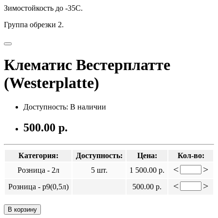
Зимостойкость до -35С.
Группа обрезки 2.
Клематис Вестерплатте
(Westerplatte)
Доступность: В наличии
500.00 р.
Категория:
Доступность:
Цена:
Кол-во:
<
>
Розница - 2л
5 шт.
1 500.00 р.
<
>
Розница - р9(0,5л)
500.00 р.
В корзину