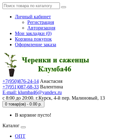
Личный кабинет
Регистрация
Авторизация
Мои закладки (0)
Корзина покупок
Оформление заказа
+7(950)876-24-14
Анастасия
+7(951)087-68-33
Валентина
E-mail: klumba46@yandex.ru
с 8:00 до 20:00. г.Курск, 4-й пер. Малиновый, 13
0 товар(ов) - 0.00 р.
В корзине пусто!
Каталог
ОПТ