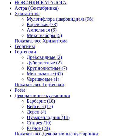
НОВИНКИ КАТАЛОГА
Астра (Сентябринка)
Хризантема
Мультифлора (шаровидная) (96)
Корейская (78)
Ампельная (6)
Микс-наборы (5)
Показать все Хризантема
Георгины
Гортензии
Древовидные (2)
Дуболистные (2)
Крупнолистные (7)
Метельчатые (61)
Черешковые (1)
Показать все Гортензии
Розы
Декоративные кустарники
Барбарис (18)
Вейгела (17)
Дерен (4)
Пузыреплодник (14)
Спирея (10)
Разное (23)
Показать все Декоративные кустарники