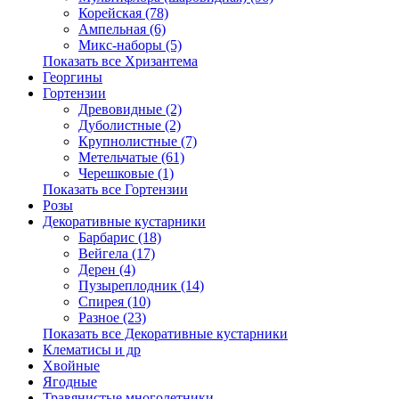
Корейская (78)
Ампельная (6)
Микс-наборы (5)
Показать все Хризантема
Георгины
Гортензии
Древовидные (2)
Дуболистные (2)
Крупнолистные (7)
Метельчатые (61)
Черешковые (1)
Показать все Гортензии
Розы
Декоративные кустарники
Барбарис (18)
Вейгела (17)
Дерен (4)
Пузыреплодник (14)
Спирея (10)
Разное (23)
Показать все Декоративные кустарники
Клематисы и др
Хвойные
Ягодные
Травянистые многолетники