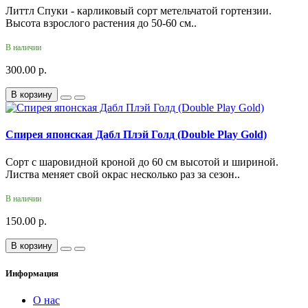
Литтл Спуки - карликовый сорт метельчатой гортензии.
Высота взрослого растения до 50-60 см..
В наличии
300.00 р.
В корзину
Спирея японская Дабл Плэй Голд (Double Play Gold)
Сорт с шаровидной кроной до 60 см высотой и шириной.
Листва меняет свой окрас несколько раз за сезон..
В наличии
150.00 р.
В корзину
Информация
О нас