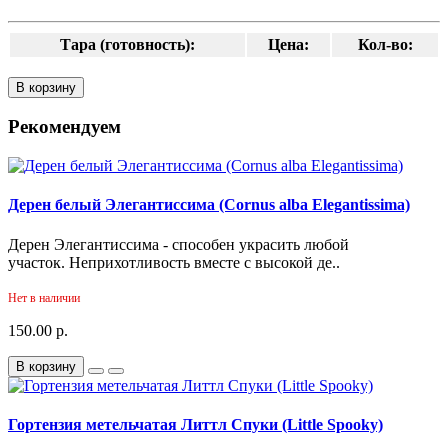
Тара (готовность):
Цена:
Кол-во:
В корзину
Рекомендуем
Дерен белый Элегантиссима (Cornus alba Elegantissima)
Дерен Элегантиссима - способен украсить любой
участок. Неприхотливость вместе с высокой де..
Нет в наличии
150.00 р.
В корзину
Гортензия метельчатая Литтл Спуки (Little Spooky)