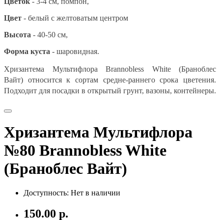
Цветок
- 3-4 см, помпон,
Цвет
-
белый с желтоватым центром
Высота
- 40-50 см,
Форма куста
-
шаровидная.
Хризантема Мультифлора
Brannobless White (Браноблес
Вайт) относится к сортам средне-раннего срока цветения.
П
одходит для посадки в открытый грунт, вазоны, контейнеры.
Хризантема Мультифлора
№80 Brannobless White
(Браноблес Вайт)
Доступность: Нет в наличии
150.00 р.