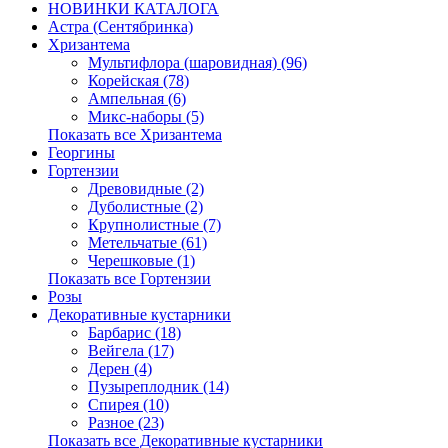
НОВИНКИ КАТАЛОГА
Астра (Сентябринка)
Хризантема
Мультифлора (шаровидная) (96)
Корейская (78)
Ампельная (6)
Микс-наборы (5)
Показать все Хризантема
Георгины
Гортензии
Древовидные (2)
Дуболистные (2)
Крупнолистные (7)
Метельчатые (61)
Черешковые (1)
Показать все Гортензии
Розы
Декоративные кустарники
Барбарис (18)
Вейгела (17)
Дерен (4)
Пузыреплодник (14)
Спирея (10)
Разное (23)
Показать все Декоративные кустарники