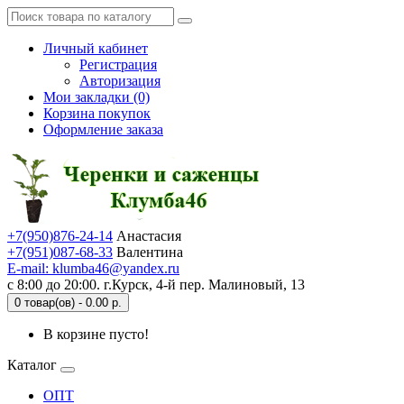
Личный кабинет
Регистрация
Авторизация
Мои закладки (0)
Корзина покупок
Оформление заказа
+7(950)876-24-14
Анастасия
+7(951)087-68-33
Валентина
E-mail: klumba46@yandex.ru
с 8:00 до 20:00. г.Курск, 4-й пер. Малиновый, 13
0 товар(ов) - 0.00 р.
В корзине пусто!
Каталог
ОПТ