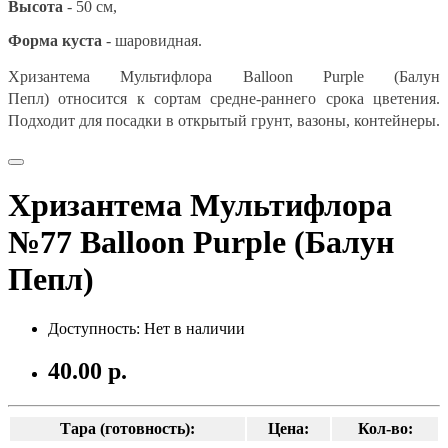
Высота
- 50 см,
Форма куста
-
шаровидная.
Хризантема Мультифлора
Balloon Purple (Балун
Пепл) относится к сортам средне-раннего срока цветения.
П
одходит для посадки в открытый грунт, вазоны, контейнеры.
Хризантема Мультифлора
№77 Balloon Purple (Балун
Пепл)
Доступность: Нет в наличии
40.00 р.
Тара (готовность):
Цена:
Кол-во: