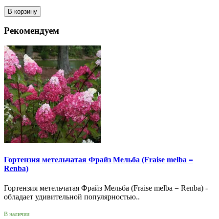
В корзину
Рекомендуем
Гортензия метельчатая Фрайз Мельба (Fraise melba =
Renba)
Гортензия метельчатая Фрайз Мельба (Fraise melba = Renba) -
обладает удивительной популярностью..
В наличии