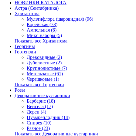
НОВИНКИ КАТАЛОГА
Астра (Сентябринка)
Хризантема
Мультифлора (шаровидная) (96)
Корейская (78)
Ампельная (6)
Микс-наборы (5)
Показать все Хризантема
Георгины
Гортензии
Древовидные (2)
Дуболистные (2)
Крупнолистные (7)
Метельчатые (61)
Черешковые (1)
Показать все Гортензии
Розы
Декоративные кустарники
Барбарис (18)
Вейгела (17)
Дерен (4)
Пузыреплодник (14)
Спирея (10)
Разное (23)
Показать все Декоративные кустарники