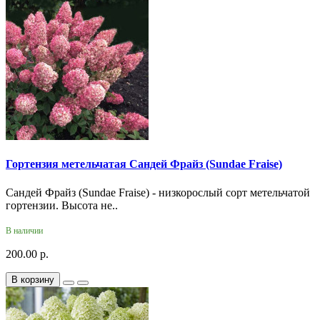
Гортензия метельчатая Сандей Фрайз (Sundae Fraise)
Сандей Фрайз (Sundae Fraise) - низкорослый сорт метельчатой
гортензии. Высота не..
В наличии
200.00 р.
В корзину