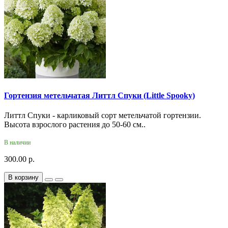
Гортензия метельчатая Литтл Спуки (Little Spooky)
Литтл Спуки - карликовый сорт метельчатой гортензии.
Высота взрослого растения до 50-60 см..
В наличии
300.00 р.
В корзину