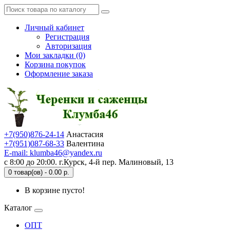
Личный кабинет
Регистрация
Авторизация
Мои закладки (0)
Корзина покупок
Оформление заказа
+7(950)876-24-14
Анастасия
+7(951)087-68-33
Валентина
E-mail: klumba46@yandex.ru
с 8:00 до 20:00. г.Курск, 4-й пер. Малиновый, 13
0 товар(ов) - 0.00 р.
В корзине пусто!
Каталог
ОПТ