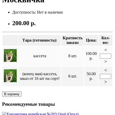
Доступность: Нет в наличии
200.00 р.
Кратность
Кол-
Тара (готовность):
Цена:
заказа:
во:
<
100.00
кассета
8 шт.
р.
>
<
(конец мая) кассета,
50.00
8 шт.
заказ от 16 шт на сорт!
р.
>
В корзину
Рекомендуемые товары