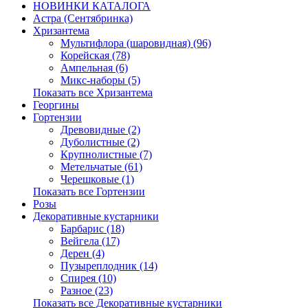
НОВИНКИ КАТАЛОГА
Астра (Сентябринка)
Хризантема
Мультифлора (шаровидная) (96)
Корейская (78)
Ампельная (6)
Микс-наборы (5)
Показать все Хризантема
Георгины
Гортензии
Древовидные (2)
Дуболистные (2)
Крупнолистные (7)
Метельчатые (61)
Черешковые (1)
Показать все Гортензии
Розы
Декоративные кустарники
Барбарис (18)
Вейгела (17)
Дерен (4)
Пузыреплодник (14)
Спирея (10)
Разное (23)
Показать все Декоративные кустарники