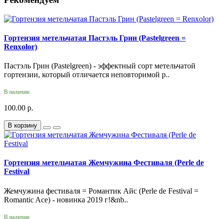
Гортензия метельчатая Пастэль Грин (Pastelgreen =
Renxolor)
Пастэль Грин (Pastelgreen) - эффектный сорт метельчатой
гортензии, который отличается неповторимой р..
В наличии
100.00 р.
В корзину
Гортензия метельчатая Жемчужина Фестиваля (Perle de
Festival
Жемчужина фестиваля = Романтик Айс (Perle de Festival =
Romantic Ace) - новинка 2019 г!&nb..
В наличии