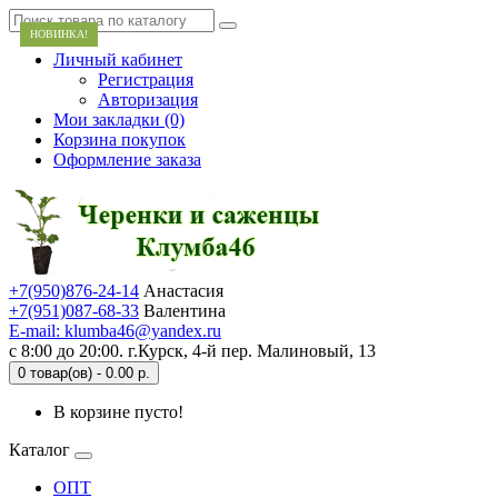
НОВИНКА!
Личный кабинет
Регистрация
Авторизация
Мои закладки (0)
Корзина покупок
Оформление заказа
+7(950)876-24-14
Анастасия
+7(951)087-68-33
Валентина
E-mail: klumba46@yandex.ru
с 8:00 до 20:00. г.Курск, 4-й пер. Малиновый, 13
0 товар(ов) - 0.00 р.
В корзине пусто!
Каталог
ОПТ