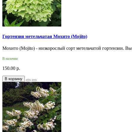
Гортензия метельчатая Мохито (Mojito)
Мохито (Mojito) - низкорослый сорт метельчатой гортензии. Выс
В наличии
150.00 р.
В корзину