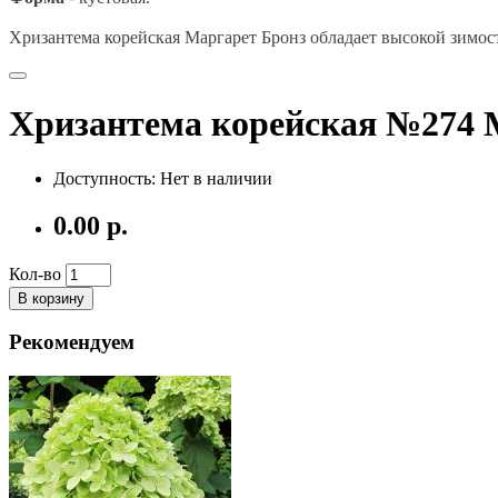
Хризантема корейская Маргарет Бронз обладает высокой зимо
Хризантема корейская №274 
Доступность: Нет в наличии
0.00 р.
Кол-во
В корзину
Рекомендуем