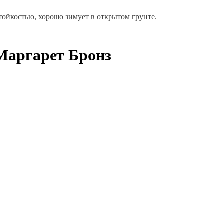
стойкостью
, хорошо зимует в открытом грунте.
Маргарет Бронз