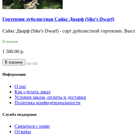
Гортензия дуболистная Сайкс Дварф (Sike's Dwarf)
Сайкс Дварф (Sike's Dwarf) - сорт дуболистной гортензии. Высо
В наличии
1 500.00 р.
В корзину
Информация
О нас
Как сделать заказ
Условия заказа, оплаты и доставки
Политика конфиденциальности
Служба поддержки
Связаться с нами
Отзывы