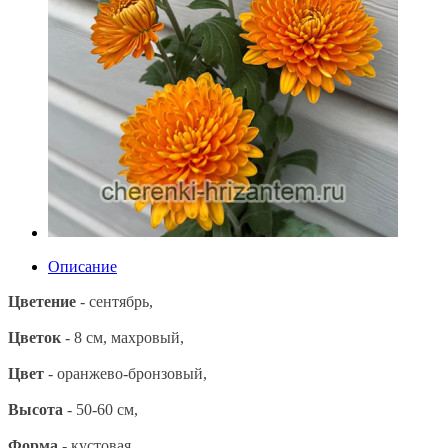
Описание
Цветение
- сентябрь,
Цветок
- 8 см, махровый,
Цвет
- оранжево-бронзовый,
Высота
- 50-60 см,
Форма
- кустовая.