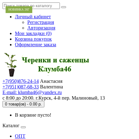
НОВИНКА 26Г
Личный кабинет
Регистрация
Авторизация
Мои закладки (0)
Корзина покупок
Оформление заказа
+7(950)876-24-14
Анастасия
+7(951)087-68-33
Валентина
E-mail: klumba46@yandex.ru
с 8:00 до 20:00. г.Курск, 4-й пер. Малиновый, 13
0 товар(ов) - 0.00 р.
В корзине пусто!
Каталог
ОПТ