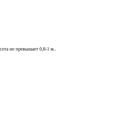
ота не превышает 0,8-1 м..