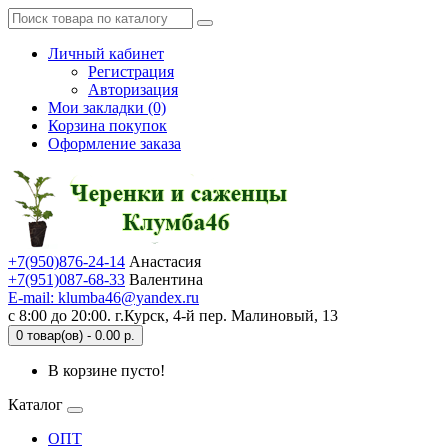
Личный кабинет
Регистрация
Авторизация
Мои закладки (0)
Корзина покупок
Оформление заказа
+7(950)876-24-14
Анастасия
+7(951)087-68-33
Валентина
E-mail: klumba46@yandex.ru
с 8:00 до 20:00. г.Курск, 4-й пер. Малиновый, 13
0 товар(ов) - 0.00 р.
В корзине пусто!
Каталог
ОПТ