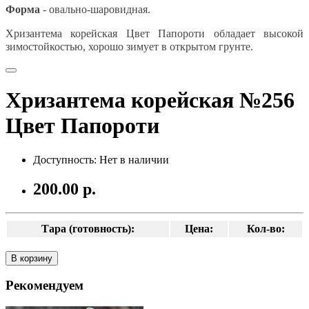
Форма
- овально-шаровидная.
Хризантема корейская Цвет Папороти обладает высокой
зимостойкостью
, хорошо зимует в открытом грунте.
Хризантема корейская №256
Цвет Папороти
Доступность: Нет в наличии
200.00 р.
Тара (готовность):
Цена:
Кол-во:
В корзину
Рекомендуем