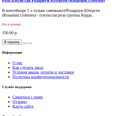
Роза плетистая Розариум Ютерсен (Rosarium Uetersen)
В контейнере 5 л только самовывоз!Розариум Ютерсен
(Rosarium Uetersen) - плетистая роза группы Корде..
Нет в наличии
350.00 р.
В корзину
Информация
О нас
Как сделать заказ
Условия заказа, оплаты и доставки
Политика конфиденциальности
Служба поддержки
Связаться с нами
Отзывы
Карта сайта