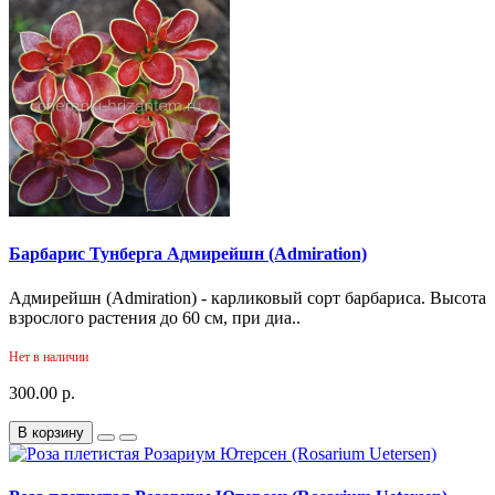
Барбарис Тунберга Адмирейшн (Admiration)
Адмирейшн (Admiration) - карликовый сорт барбариса. Высота
взрослого растения до 60 см, при диа..
Нет в наличии
300.00 р.
В корзину