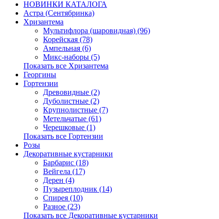
НОВИНКИ КАТАЛОГА
Астра (Сентябринка)
Хризантема
Мультифлора (шаровидная) (96)
Корейская (78)
Ампельная (6)
Микс-наборы (5)
Показать все Хризантема
Георгины
Гортензии
Древовидные (2)
Дуболистные (2)
Крупнолистные (7)
Метельчатые (61)
Черешковые (1)
Показать все Гортензии
Розы
Декоративные кустарники
Барбарис (18)
Вейгела (17)
Дерен (4)
Пузыреплодник (14)
Спирея (10)
Разное (23)
Показать все Декоративные кустарники