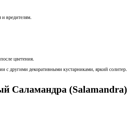
 и вредителям.
после цветения.
ии с другими декоративными кустарниками, яркий солитер.
й Саламандра (Salamandra)