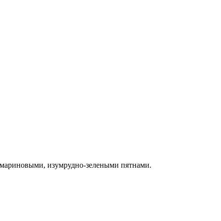
квамариновыми, изумрудно-зелеными пятнами.