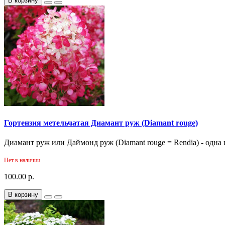
В корзину
Гортензия метельчатая Диамант руж (Diamant rouge)
Диамант руж или Даймонд руж (Diamant rouge = Rendia) - одна 
Нет в наличии
100.00 р.
В корзину