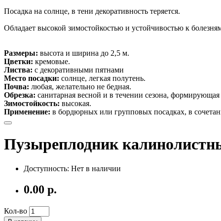
Посадка на солнце, в тени декоративность теряется.
Обладает высокой зимостойкостью и устойчивостью к болезням
Размеры:
высота и ширина до 2,5 м.
Цветки:
кремовые.
Листва:
с декоративными пятнами
Место посадки:
солнце, легкая полутень.
Почва:
любая, желательно не бедная.
Обрезка:
санитарная весной и в течении сезона, формирующая 
Зимостойкость:
высокая.
Применение:
в бордюрных или групповых посадках, в сочетан
Пузыреплодник калинолистны
Доступность: Нет в наличии
0.00 р.
Кол-во