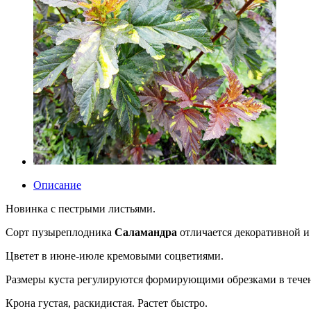
Описание
Новинка с пестрыми листьями.
Сорт пузыреплодника
Саламандра
отличается декоративной 
Цветет в июне-июле кремовыми соцветиями.
Размеры куста регулируются формирующими обрезками в течен
Крона густая, раскидистая. Растет быстро.