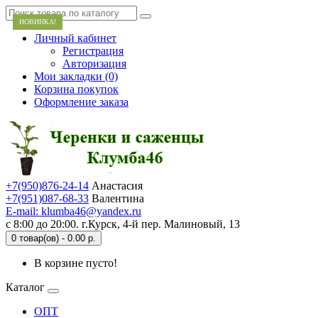
НОВИНКА!
Личный кабинет
Регистрация
Авторизация
Мои закладки (0)
Корзина покупок
Оформление заказа
+7(950)876-24-14
Анастасия
+7(951)087-68-33
Валентина
E-mail: klumba46@yandex.ru
с 8:00 до 20:00. г.Курск, 4-й пер. Малиновый, 13
0 товар(ов) - 0.00 р.
В корзине пусто!
Каталог
ОПТ