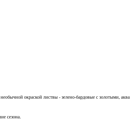
и необычной окраской листвы - зелено-бардовые с золотыми, а
ие сезона.