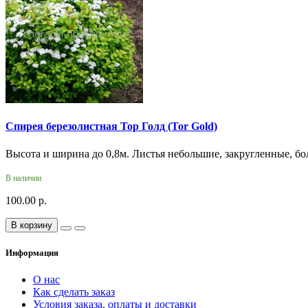
Спирея березолистная Тор Голд (Tor Gold)
Высота и ширина до 0,8м. Листья небольшие, закругленные, бо
В наличии
100.00 р.
В корзину
Информация
О нас
Как сделать заказ
Условия заказа, оплаты и доставки