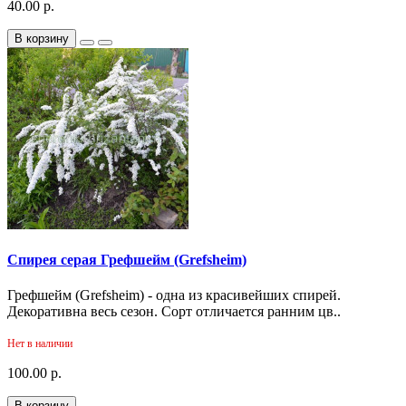
40.00 р.
В корзину
Спирея серая Грефшейм (Grefsheim)
Грефшейм (Grefsheim) - одна из красивейших спирей.
Декоративна весь сезон. Сорт отличается ранним цв..
Нет в наличии
100.00 р.
В корзину