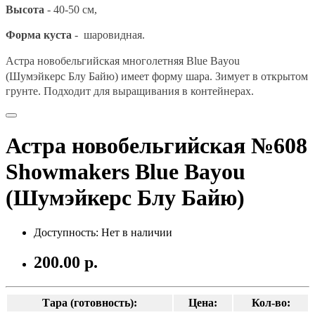
Высота
- 40-50 см,
Форма куста
- шаровидная.
Астра новобельгийская
многолетняя Blue Bayou
(Шумэйкерс Блу Байю)
имеет форму шара. Зимует в открытом
грунте. Подходит для выращивания в контейнерах.
Астра новобельгийская №608
Showmakers Blue Bayou
(Шумэйкерс Блу Байю)
Доступность: Нет в наличии
200.00 р.
Тара (готовность):
Цена:
Кол-во: