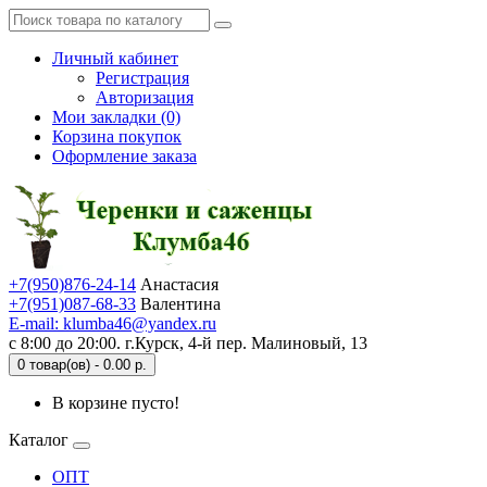
Личный кабинет
Регистрация
Авторизация
Мои закладки (0)
Корзина покупок
Оформление заказа
+7(950)876-24-14
Анастасия
+7(951)087-68-33
Валентина
E-mail: klumba46@yandex.ru
с 8:00 до 20:00. г.Курск, 4-й пер. Малиновый, 13
0 товар(ов) - 0.00 р.
В корзине пусто!
Каталог
ОПТ