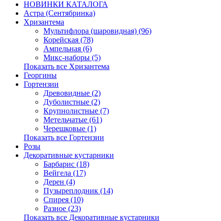
НОВИНКИ КАТАЛОГА
Астра (Сентябринка)
Хризантема
Мультифлора (шаровидная) (96)
Корейская (78)
Ампельная (6)
Микс-наборы (5)
Показать все Хризантема
Георгины
Гортензии
Древовидные (2)
Дуболистные (2)
Крупнолистные (7)
Метельчатые (61)
Черешковые (1)
Показать все Гортензии
Розы
Декоративные кустарники
Барбарис (18)
Вейгела (17)
Дерен (4)
Пузыреплодник (14)
Спирея (10)
Разное (23)
Показать все Декоративные кустарники