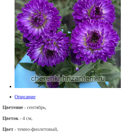
Описание
Цветение
- сентябрь,
Цветок
- 4 см
,
Цвет
- темно-фиолетовый,