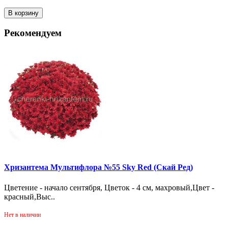
В корзину
Рекомендуем
Хризантема Мультифлора №55 Sky Red (Скай Ред)
Цветение - начало сентября, Цветок - 4 см, махровый,Цвет -
красный,Выс..
Нет в наличии